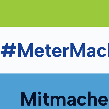
#MeterMac
Mitmache