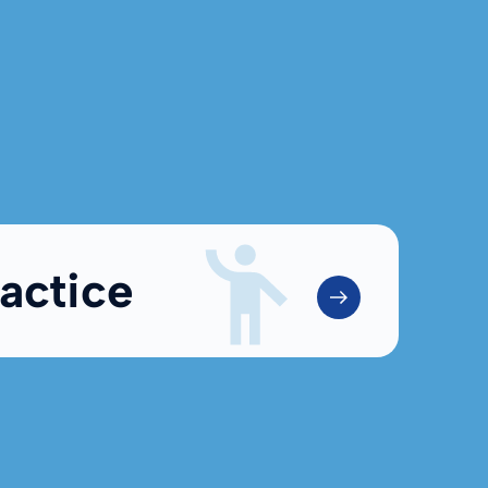
actice