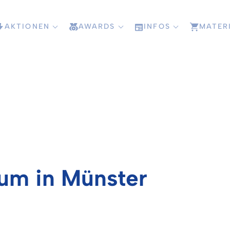
AKTIONEN
AWARDS
INFOS
MATER
rum in Münster