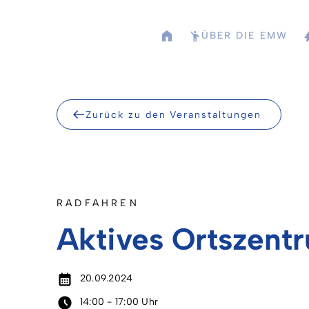
Skip
to
ÜBER DIE EMW
content
Zurück zu den Veranstaltungen
RADFAHREN
Aktives Ortszent
20.09.2024
14:00 - 17:00 Uhr