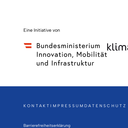
Eine Initiative von
KONTAKT
IMPRESSUM
DATENSCHUTZ
Barrierefreiheitserklärung