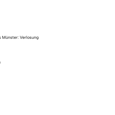
us Münster: Verlosung
s