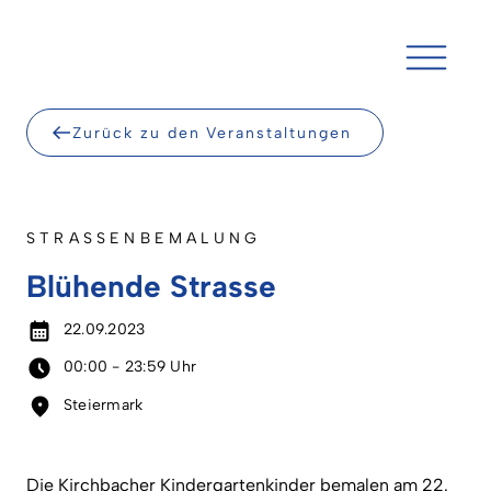
Skip
to
content
Zurück zu den Veranstaltungen
STRASSENBEMALUNG
Blühende Strasse
22.09.2023
00:00 - 23:59 Uhr
Steiermark
Die Kirchbacher Kindergartenkinder bemalen am 22.