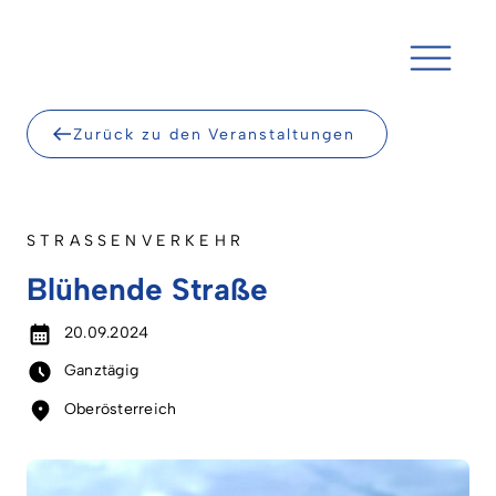
Skip
to
content
Zurück zu den Veranstaltungen
STRASSENVERKEHR
Blühende Straße
20.09.2024
Ganztägig
Oberösterreich