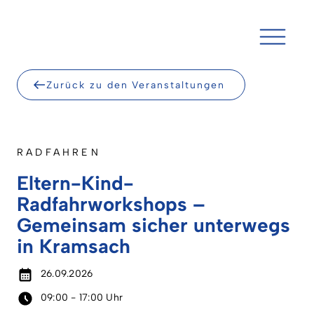
Skip
to
content
Zurück zu den Veranstaltungen
RADFAHREN
Eltern-Kind-
Radfahrworkshops –
Gemeinsam sicher unterwegs
in Kramsach
26.09.2026
09:00 - 17:00 Uhr