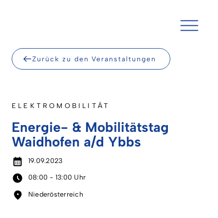
Skip
to
content
Zurück zu den Veranstaltungen
ELEKTROMOBILITÄT
Energie- & Mobilitätstag
Waidhofen a/d Ybbs
19.09.2023
08:00 - 13:00 Uhr
Niederösterreich