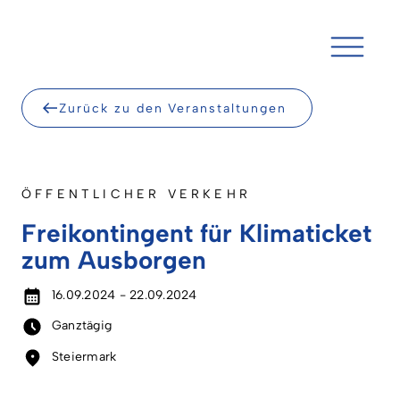
Skip
to
content
Zurück zu den Veranstaltungen
ÖFFENTLICHER VERKEHR
Freikontingent für Klimaticket
zum Ausborgen
16.09.2024 - 22.09.2024
Ganztägig
Steiermark