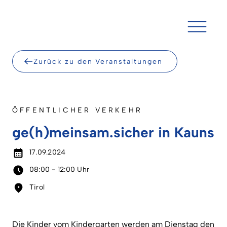
Skip
to
content
Zurück zu den Veranstaltungen
ÖFFENTLICHER VERKEHR
ge(h)meinsam.sicher in Kauns
17.09.2024
08:00 - 12:00 Uhr
Tirol
Die Kinder vom Kindergarten werden am Dienstag den