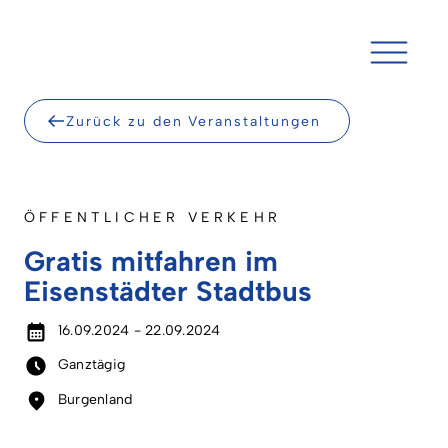
Skip
to
content
Zurück zu den Veranstaltungen
ÖFFENTLICHER VERKEHR
Gratis mitfahren im
Eisenstädter Stadtbus
16.09.2024 - 22.09.2024
Ganztägig
Burgenland