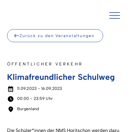
Skip
to
content
Zurück zu den Veranstaltungen
ÖFFENTLICHER VERKEHR
Klimafreundlicher Schulweg
11.09.2023 - 16.09.2023
00:00 - 23:59 Uhr
Burgenland
Die Schüler*innen der NMS Horitschon werden dazu