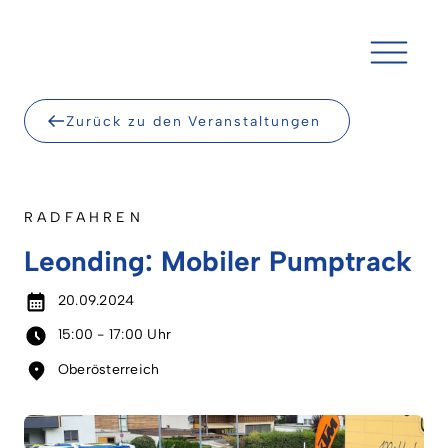
Skip
to
content
Zurück zu den Veranstaltungen
RADFAHREN
Leonding: Mobiler Pumptrack
20.09.2024
15:00 - 17:00 Uhr
Oberösterreich