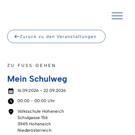
Skip
to
content
Zurück zu den Veranstaltungen
ZU FUSS GEHEN
Mein Schulweg
16.09.2026 - 22.09.2026
00:00 - 00:00 Uhr
Volksschule Hoheneich
Schulgasse 156
3945 Hoheneich
Niederösterreich