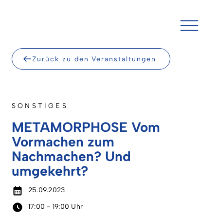
Skip
to
content
Zurück zu den Veranstaltungen
SONSTIGES
METAMORPHOSE Vom
Vormachen zum
Nachmachen? Und
umgekehrt?
25.09.2023
17:00 - 19:00 Uhr