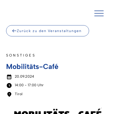
Skip
to
content
Zurück zu den Veranstaltungen
SONSTIGES
Mobilitäts-Café
20.09.2024
14:00 - 17:00 Uhr
Tirol