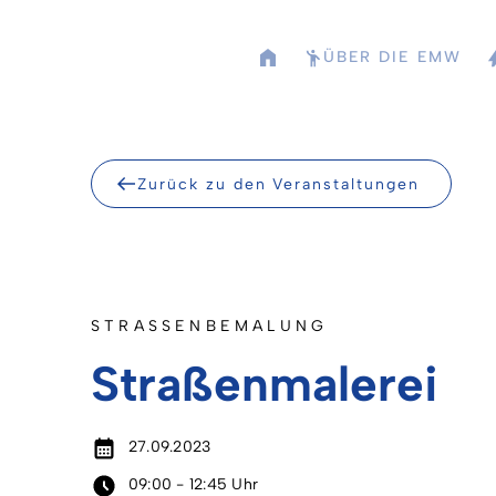
Skip
to
ÜBER DIE EMW
content
Zurück zu den Veranstaltungen
STRASSENBEMALUNG
Straßenmalerei
27.09.2023
09:00 - 12:45 Uhr