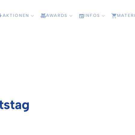
AKTIONEN
AWARDS
INFOS
MATER
tstag