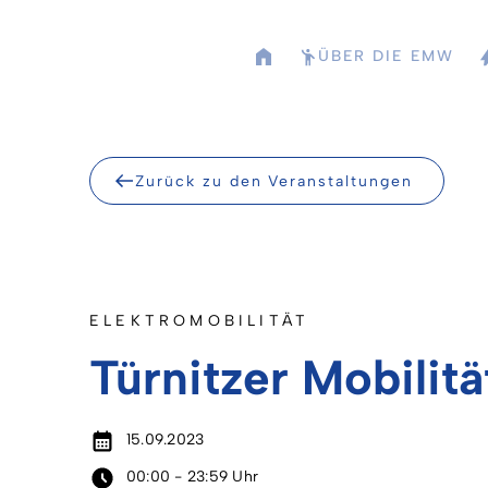
Skip
to
ÜBER DIE EMW
content
Zurück zu den Veranstaltungen
ELEKTROMOBILITÄT
Türnitzer Mobilitä
15.09.2023
00:00 - 23:59 Uhr