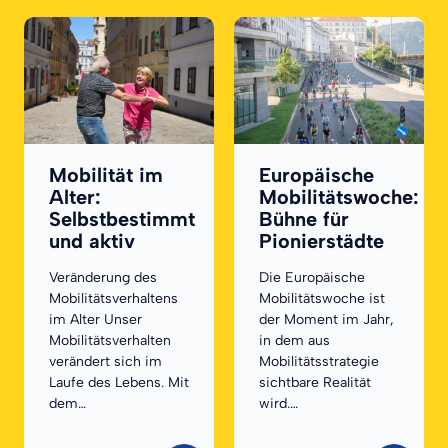
Mobilität im
Europäische
Alter:
Mobilitätswoche:
Selbstbestimmt
Bühne für
und aktiv
Pionierstädte
Veränderung des
Die Europäische
Mobilitätsverhaltens
Mobilitätswoche ist
im Alter Unser
der Moment im Jahr,
Mobilitätsverhalten
in dem aus
verändert sich im
Mobilitätsstrategie
Laufe des Lebens. Mit
sichtbare Realität
dem…
wird.…