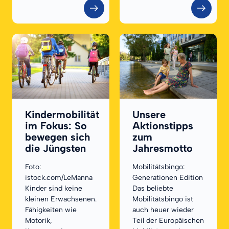
Kindermobilität
Unsere
im Fokus: So
Aktionstipps
bewegen sich
zum
die Jüngsten
Jahresmotto
Foto:
Mobilitätsbingo:
istock.com/LeManna
Generationen Edition
Kinder sind keine
Das beliebte
kleinen Erwachsenen.
Mobilitätsbingo ist
Fähigkeiten wie
auch heuer wieder
Motorik,
Teil der Europäischen