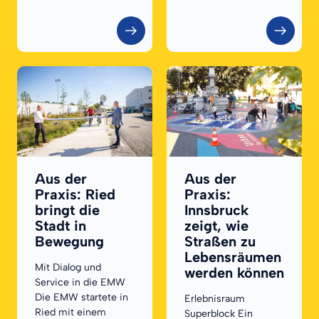
Aus der
Aus der
Praxis: Ried
Praxis:
bringt die
Innsbruck
Stadt in
zeigt, wie
Bewegung
Straßen zu
Lebensräumen
Mit Dialog und
werden können
Service in die EMW
Die EMW startete in
Erlebnisraum
Ried mit einem
Superblock Ein