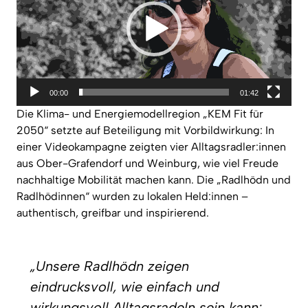
00:00
01:42
Die Klima- und Energiemodellregion „KEM Fit für
2050“ setzte auf Beteiligung mit Vorbildwirkung: In
einer Videokampagne zeigten vier Alltagsradler:innen
aus Ober-Grafendorf und Weinburg, wie viel Freude
nachhaltige Mobilität machen kann. Die „Radlhödn und
Radlhödinnen“ wurden zu lokalen Held:innen –
authentisch, greifbar und inspirierend.
„Unsere Radlhödn zeigen
eindrucksvoll, wie einfach und
wirkungsvoll Alltagsradeln sein kann: