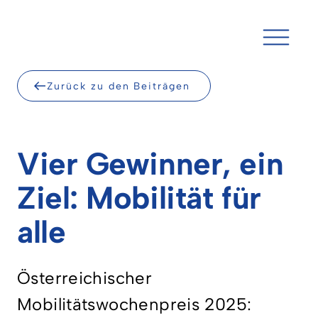
Skip
to
content
Zurück zu den Beiträgen
Vier Gewinner, ein
Ziel: Mobilität für
alle
Österreichischer
Mobilitätswochenpreis 2025: