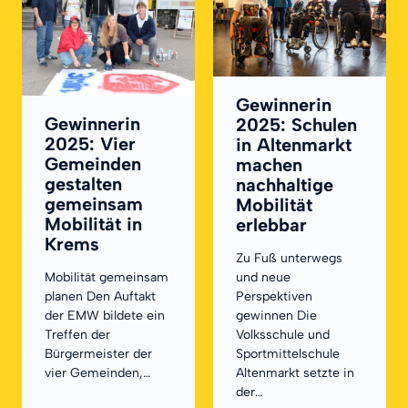
Gewinnerin
Gewinnerin
2025: Schulen
2025: Vier
in Altenmarkt
Gemeinden
machen
gestalten
nachhaltige
gemeinsam
Mobilität
Mobilität in
erlebbar
Krems
Zu Fuß unterwegs
Mobilität gemeinsam
und neue
planen Den Auftakt
Perspektiven
der EMW bildete ein
gewinnen Die
Treffen der
Volksschule und
Bürgermeister der
Sportmittelschule
vier Gemeinden,…
Altenmarkt setzte in
der…