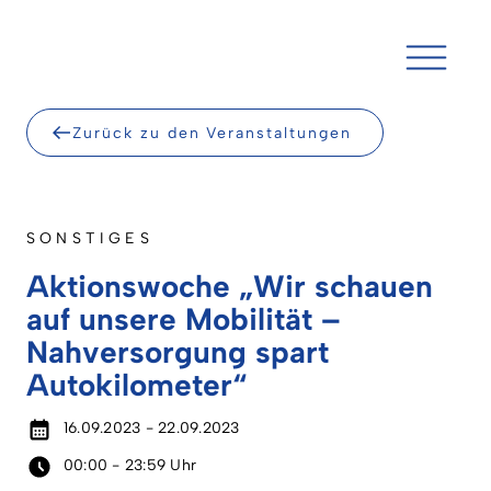
Skip
to
content
Zurück zu den Veranstaltungen
SONSTIGES
Aktionswoche „Wir schauen
auf unsere Mobilität –
Nahversorgung spart
Autokilometer“
16.09.2023 - 22.09.2023
00:00 - 23:59 Uhr