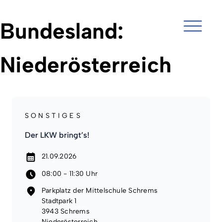
Skip
Bundesland:
to
content
Niederösterreich
SONSTIGES
Der LKW bringt’s!
21.09.2026
08:00 - 11:30 Uhr
Parkplatz der Mittelschule Schrems
Stadtpark 1
3943 Schrems
Niederösterreich